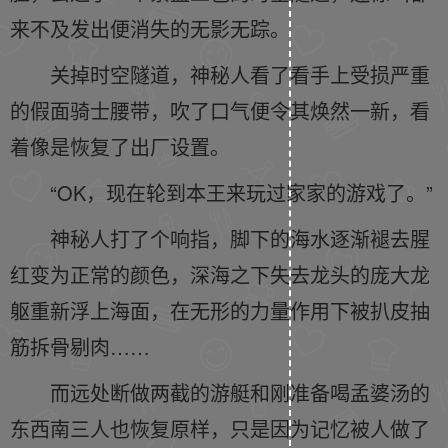
来不及发出便消失的无影无踪。
关掉时空隧道，神秘人看了看手上受损严重
的假面骑士腰带，吹了口气便令其焕然一新，看
着像是恢复了出厂设置。
“OK，现在轮到本王来玩过家家的游戏了。”
神秘人打了个响指，脚下的海水逐渐褪去腥
红变为正常的颜色，深海之下失去龙头的庞大龙
躯重新浮上海面，在无形的力量作用下被扒皮抽
筋拆骨剔肉……
而远处断做两截的游艇和刚准备喝孟婆汤的
东西南三人也恢复原样，只是因为记忆被人做了