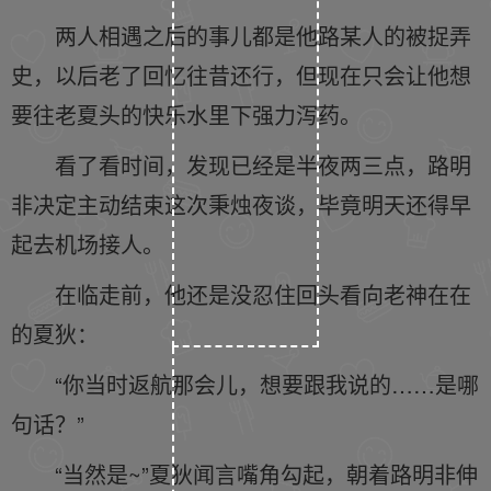
两人相遇之后的事儿都是他路某人的被捉弄
史，以后老了回忆往昔还行，但现在只会让他想
要往老夏头的快乐水里下强力泻药。
看了看时间，发现已经是半夜两三点，路明
非决定主动结束这次秉烛夜谈，毕竟明天还得早
起去机场接人。
在临走前，他还是没忍住回头看向老神在在
的夏狄：
“你当时返航那会儿，想要跟我说的……是哪
句话？”
“当然是~”夏狄闻言嘴角勾起，朝着路明非伸