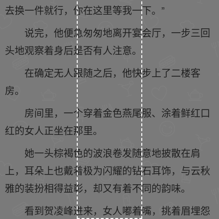
去换一件就行，你在这里等我一下。”
说完，他便急匆匆地离开宴会厅，一步三回
头地观察着身后是否有人注意。
在确定无人跟随之后，他快步上了二楼客
房。
房间里，一个穿着金色燕尾服、涂着鲜红口
红的女人正坐在那里。
她一头棕褐色的波浪卷发随意地披散在肩
上，耳朵上也戴着极为闪耀的钻石耳饰，与云秋
雅的装扮相得益彰，却又有着不同的韵味。
看到贺凌峰进来，女人嘟着嘴，挑着眉埋怨