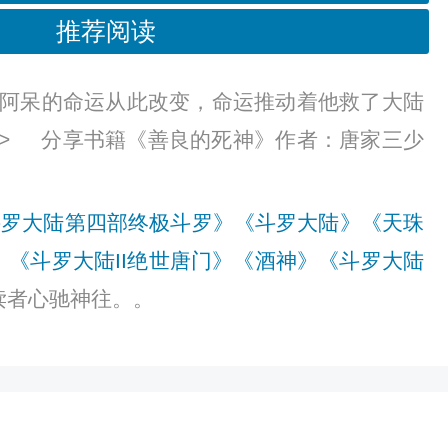
推荐阅读
阿呆的命运从此改变，命运推动着他救了大陆
li> 分享书籍《善良的死神》作者：唐家三少
斗罗大陆第四部终极斗罗》
《斗罗大陆》
《天珠
》
《斗罗大陆II绝世唐门》
《酒神》
《斗罗大陆
读者心驰神往。。