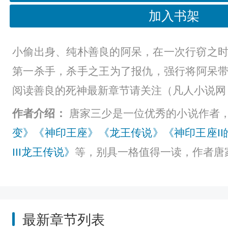
加入书架
小偷出身、纯朴善良的阿呆，在一次行窃之
第一杀手，杀手之王为了报仇，强行将阿呆带到
阅读善良的死神最新章节请关注（凡人小说网 http://wa
作者介绍：
唐家三少是一位优秀的小说作者
变》
《神印王座》
《龙王传说》
《神印王座I
III龙王传说》
等，别具一格值得一读，作者唐
最新章节列表